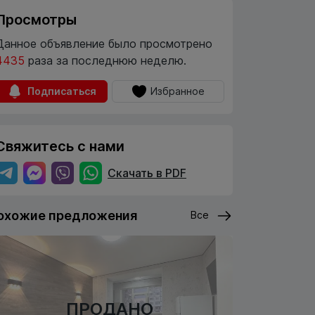
Просмотры
Данное объявление было просмотрено
4435
раза за последнюю неделю.
Подписаться
Избранное
Свяжитесь с нами
Скачать в PDF
охожие предложения
Все
ПРОДАНО