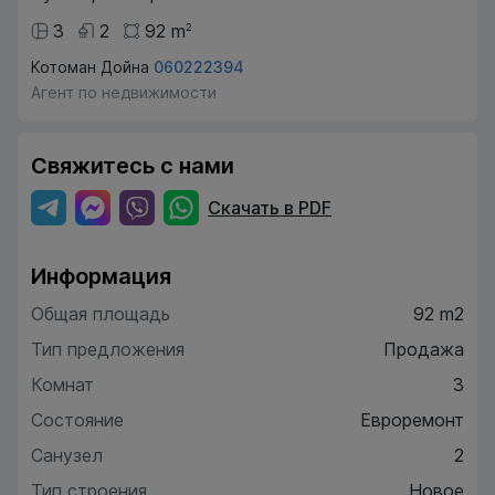
3
2
92
m
2
Котоман Дойна
060222394
Агент по недвижимости
Свяжитесь с нами
Скачать в PDF
Информация
Общая площадь
92 m2
Тип предложения
Продажа
Комнат
3
Состояние
Евроремонт
Санузел
2
Тип строения
Новое