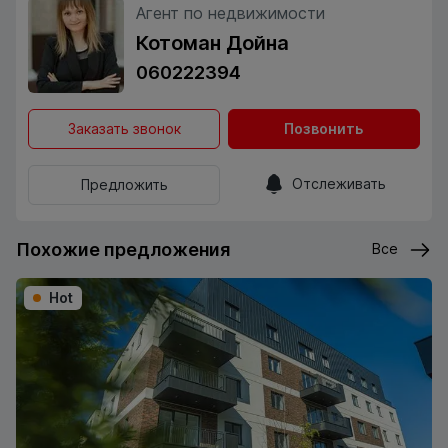
Агент по недвижимости
Котоман Дойна
060222394
Заказать звонок
Позвонить
Отслеживать
Предложить
Похожие предложения
Все
Hot