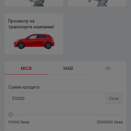
Просмотр на
транспорте компании!
MICB
MAIB
VB
Сумма кредита
Леев
51000
Леев
2500000
Леев