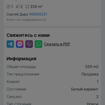
1
2
339
m
2
Сергей Дыру
068555231
Агент по недвижимости
Свяжитесь с нами
Скачать в PDF
Информация
Общая площадь
339 m2
Тип предложения
Продажа
Комнат
1
Состояние
Белый вариант
Санузел
2
Тип строения
Новое