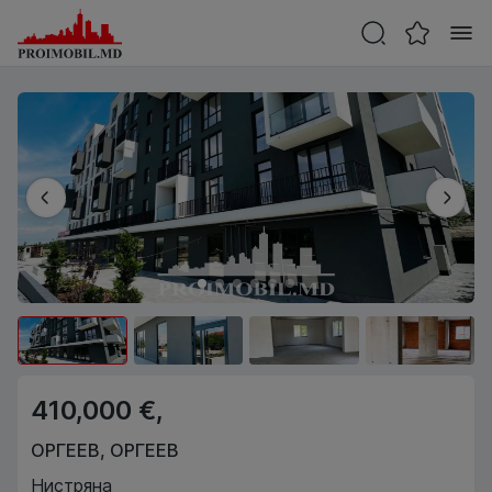
410,000 €,
ОРГЕЕВ
,
ОРГЕЕВ
Нистряна