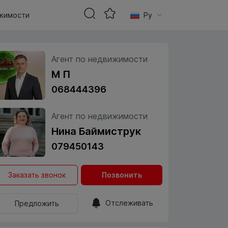
жимости
Ру
Агент по недвижимости
М П
068444396
Агент по недвижимости
Нина Баймиструк
079450143
Заказать звонок
Позвонить
Отслеживать
Предложить