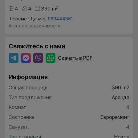
4
4
390
m
2
Шеремет Даниел
069444361
Агент по недвижимости
Свяжитесь с нами
Скачать в PDF
Информация
Общая площадь
390 m2
Тип предложения
Аренда
Комнат
4
Состояние
Евроремонт
Санузел
4
Тип строения
Новое