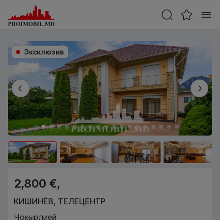
Эксклюзив
2,800 €,
КИШИНЁВ
,
ТЕЛЕЦЕНТР
Чокырлией