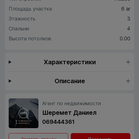
Площадь участка
6 ar
Этажность
3
Спальни
4
Высота потолков
0.00
Характеристики
Описание
Агент по недвижимости
Шеремет Даниел
069444361