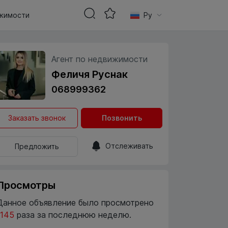
жимости
Ру
Агент по недвижимости
Феличя Руснак
068999362
Заказать звонок
Позвонить
Отслеживать
Предложить
Просмотры
Данное объявление было просмотрено
1145
раза за последнюю неделю.