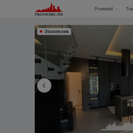
Proimobil
Tra
Эксклюзив