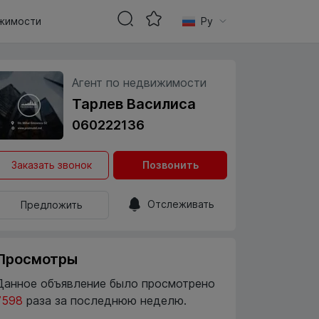
жимости
Ру
Агент по недвижимости
Тарлев Василиса
060222136
Заказать звонок
Позвонить
Отслеживать
Предложить
Просмотры
Данное объявление было просмотрено
7598
раза за последнюю неделю.