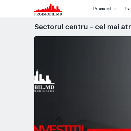
Proimobil
Tra
Sectorul centru - cel mai atr