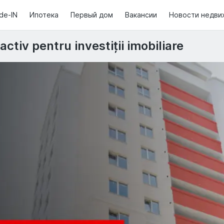
de-IN
Ипотека
Первый дом
Вакансии
Новости недви
activ pentru investiții imobiliare