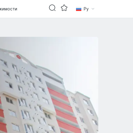
жимости
Ру