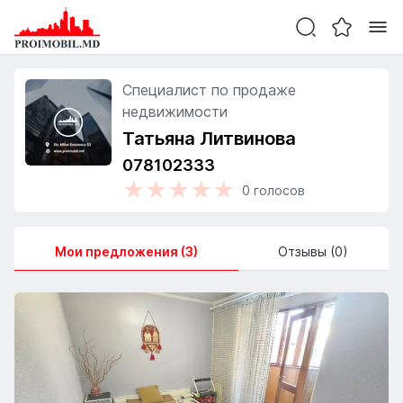
Специалист по продаже
недвижимости
Татьяна Литвинова
078102333
★
★
★
★
★
0
голосов
Мои предложения (3)
Отзывы (0)