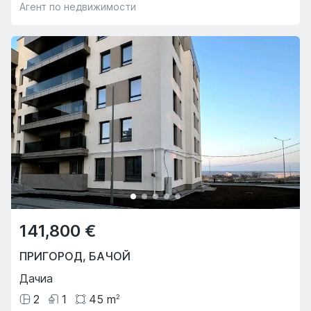
Агент по недвижимости
141,800 €
ПРИГОРОД
,
БАЧОЙ
Дачиа
2
1
45
m
2