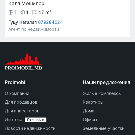
Каля Мошилор
1
1
47
m
2
Гуцу Наталия
079284024
Агент по недвижимости
Proimobil
Наши предложения
О компании
Жилые комплексы
Для продавцов
Квартиры
Для инвесторов
Дома
Ипотека
Офисы
Exclusive
Новости недвижимости
Земельные участки