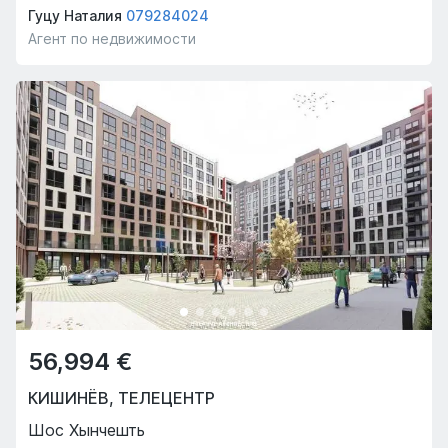
Гуцу Наталия
079284024
Агент по недвижимости
56,994 €
КИШИНЁВ
,
ТЕЛЕЦЕНТР
Шос Хынчешть