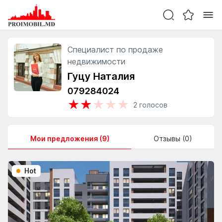
Специалист по продаже
недвижимости
Гуцу Наталия
079284024
★
★
★
★
★
2
голосов
Мои предложения (9)
Отзывы (0)
Hot