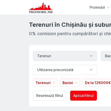
Proimobil
Terenuri în Chișinău și subur
0% comision pentru cumpărători și chir
Terenuri
Bac
Utilizarea preconizată
Terenuri
Bacioi
De la 126000€
Resetează filtrul
Aplică filtrul