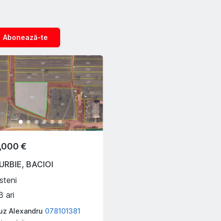
Abonează-te
,000 €
URBIE
,
BACIOI
steni
3
ari
z Alexandru
078101381