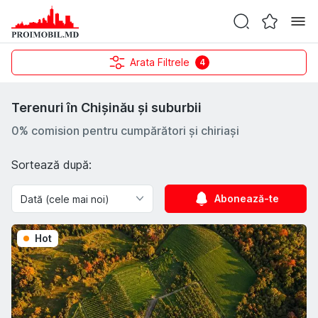
Arata Filtrele
4
Terenuri în Chișinău și suburbii
0% comision pentru cumpărători și chiriași
Sortează după:
Abonează-te
Hot