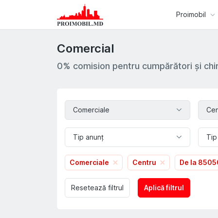
Proimobil
Comercial
0% comision pentru cumpărători și chir
Comerciale
Cen
Tip anunț
Tip
Comerciale
Centru
De la 850
Resetează filtrul
Aplică filtrul