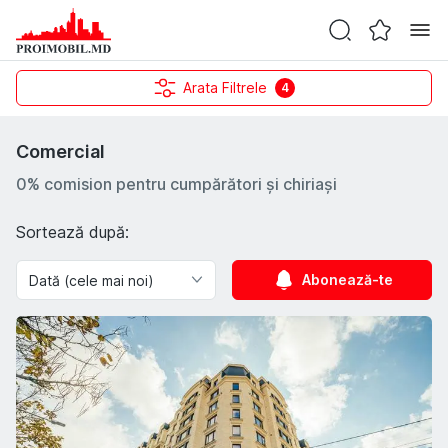
Arata Filtrele
4
Comercial
0% comision pentru cumpărători și chiriași
Sortează după:
Abonează-te