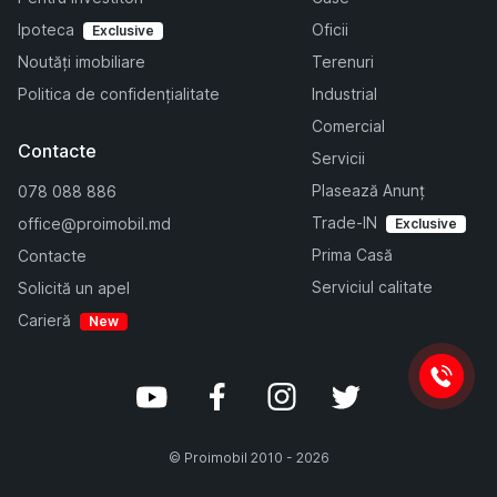
Ipoteca
Oficii
Exclusive
Noutăți imobiliare
Terenuri
Politica de confidențialitate
Industrial
Comercial
Contacte
Servicii
Plasează Anunț
078 088 886
Trade-IN
office@proimobil.md
Exclusive
Prima Casă
Contacte
Serviciul calitate
Solicită un apel
Carieră
New
©
Proimobil
2010 -
2026