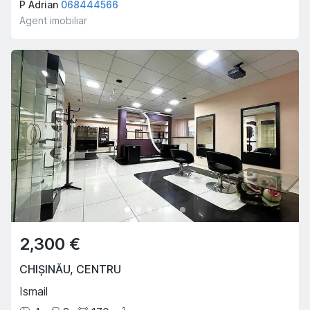
P Adrian
068444566
Agent imobiliar
2,300 €
CHIȘINĂU
,
CENTRU
Ismail
2