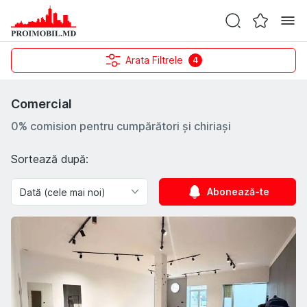
Arata Filtrele
4
Comercial
0% comision pentru cumpărători și chiriași
Sortează după:
Abonează-te