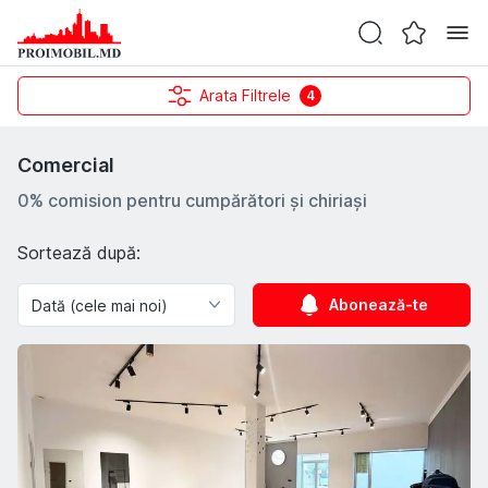
Arata Filtrele
4
Comercial
0% comision pentru cumpărători și chiriași
Sortează după:
Abonează-te