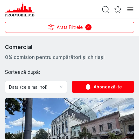
Arata Filtrele
4
Comercial
0% comision pentru cumpărători și chiriași
Sortează după:
Abonează-te