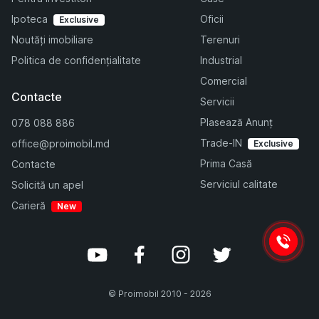
Ipoteca
Oficii
Exclusive
Noutăți imobiliare
Terenuri
Politica de confidențialitate
Industrial
Comercial
Contacte
Servicii
Plasează Anunț
078 088 886
Trade-IN
office@proimobil.md
Exclusive
Prima Casă
Contacte
Serviciul calitate
Solicită un apel
Carieră
New
©
Proimobil
2010 -
2026