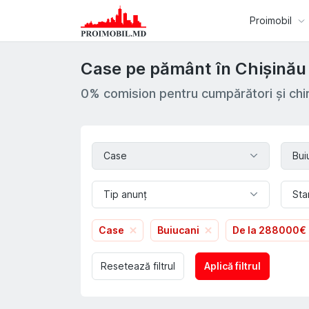
Proimobil
Case pe pământ în Chișinău 
0% comision pentru cumpărători și chir
Case
Bui
Tip anunț
Sta
Case
Buiucani
De la 288000€
Resetează filtrul
Aplică filtrul