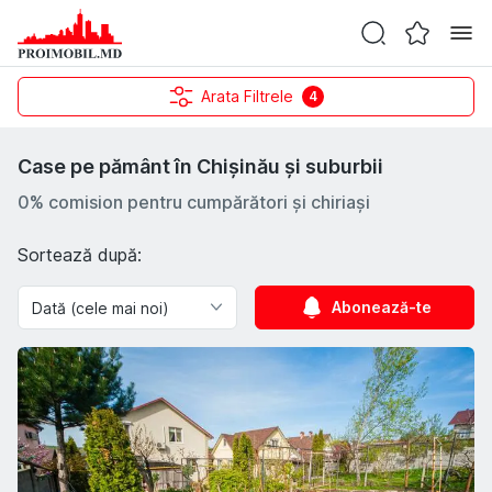
Arata Filtrele
4
Case pe pământ în Chișinău și suburbii
0% comision pentru cumpărători și chiriași
Sortează după:
Abonează-te