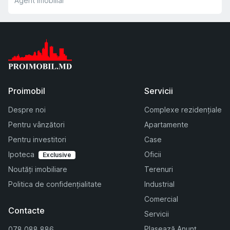
Agent imobiliar
Proimobil
Servicii
Despre noi
Complexe rezidențiale
Pentru vânzători
Apartamente
Pentru investitori
Case
Ipoteca
Oficii
Exclusive
Noutăți imobiliare
Terenuri
Politica de confidențialitate
Industrial
Comercial
Contacte
Servicii
Plasează Anunț
078 088 886