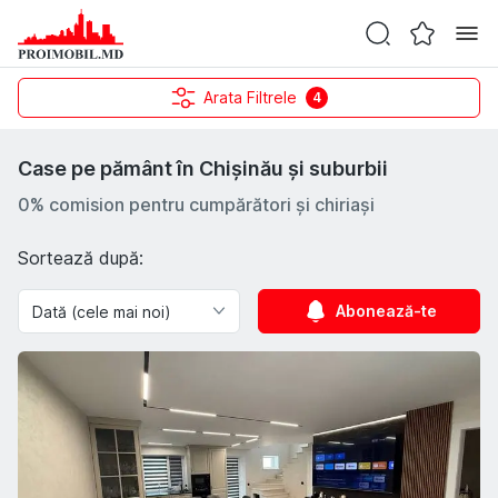
Arata Filtrele
4
Case pe pământ în Chișinău și suburbii
0% comision pentru cumpărători și chiriași
Sortează după:
Abonează-te