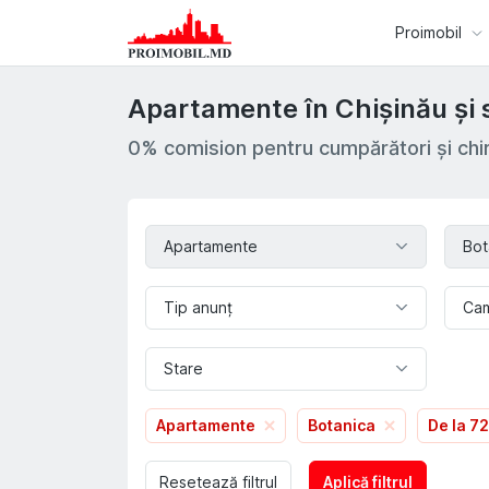
Proimobil
Apartamente în Chișinău și 
0% comision pentru cumpărători și chir
Apartamente
Bot
Tip anunț
Ca
Stare
Apartamente
Botanica
De la 
Resetează filtrul
Aplică filtrul