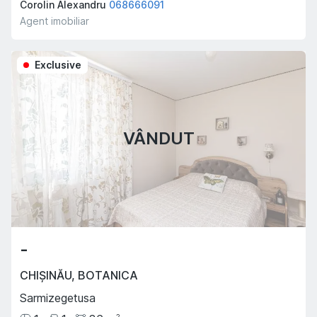
Corolin Alexandru
068666091
Agent imobiliar
Exclusive
VÂNDUT
-
CHIȘINĂU
,
BOTANICA
Sarmizegetusa
2