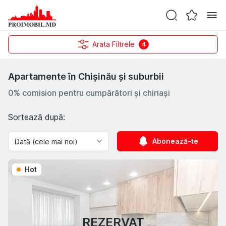
Arata Filtrele
4
Apartamente în Chișinău și suburbii
0% comision pentru cumpărători și chiriași
Sortează după:
Abonează-te
Hot
REZERVAT