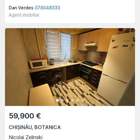
Dan Verdes
078048333
Agent imobiliar
59,900 €
CHIȘINĂU
,
BOTANICA
Nicolai Zelinski