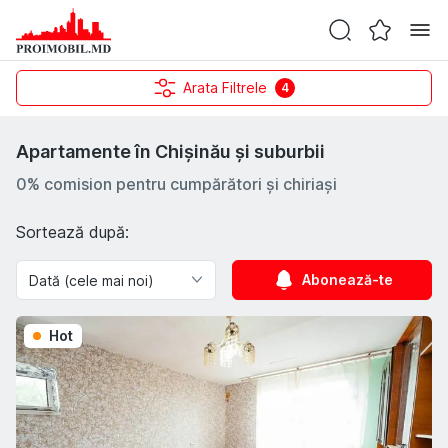
Arata Filtrele
4
Apartamente în Chișinău și suburbii
0% comision pentru cumpărători și chiriași
Sortează după:
Abonează-te
Hot