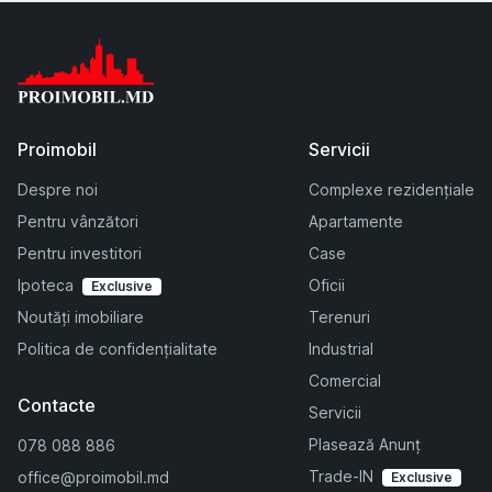
Proimobil
Servicii
Despre noi
Complexe rezidențiale
Pentru vânzători
Apartamente
Pentru investitori
Case
Ipoteca
Oficii
Exclusive
Noutăți imobiliare
Terenuri
Politica de confidențialitate
Industrial
Comercial
Contacte
Servicii
Plasează Anunț
078 088 886
Trade-IN
office@proimobil.md
Exclusive