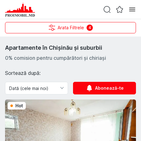
Arata Filtrele
4
Apartamente în Chișinău și suburbii
0% comision pentru cumpărători și chiriași
Sortează după:
Abonează-te
Hot