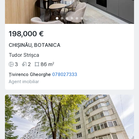
198,000 €
CHIȘINĂU
,
BOTANICA
Tudor Strișca
3
2
86
m
2
Țivirenco Gheorghe
078027333
Agent imobiliar