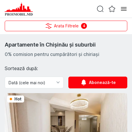
Arata Filtrele
4
Apartamente în Chișinău și suburbii
0% comision pentru cumpărători și chiriași
Sortează după:
Abonează-te
Hot