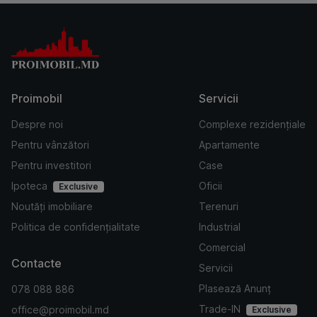
Proimobil
Servicii
Despre noi
Complexe rezidențiale
Pentru vânzători
Apartamente
Pentru investitori
Case
Ipoteca
Oficii
Exclusive
Noutăți imobiliare
Terenuri
Politica de confidențialitate
Industrial
Comercial
Contacte
Servicii
Plasează Anunț
078 088 886
Trade-IN
office@proimobil.md
Exclusive