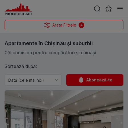
Arata Filtrele
4
Apartamente în Chișinău și suburbii
0% comision pentru cumpărători și chiriași
Sortează după:
Abonează-te