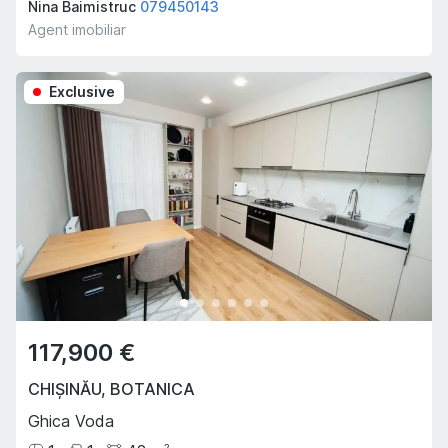
Nina Baimistruc
079450143
Agent imobiliar
Exclusive
117,900 €
CHIȘINĂU
,
BOTANICA
Ghica Voda
2