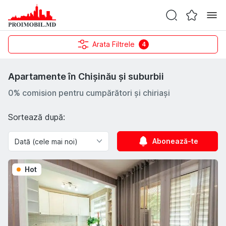
Arata Filtrele
4
Apartamente în Chișinău și suburbii
0% comision pentru cumpărători și chiriași
Sortează după:
Abonează-te
Hot