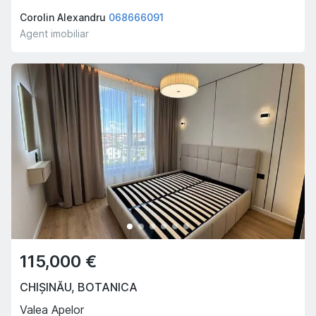
Corolin Alexandru
068666091
Agent imobiliar
115,000 €
CHIȘINĂU
,
BOTANICA
Valea Apelor