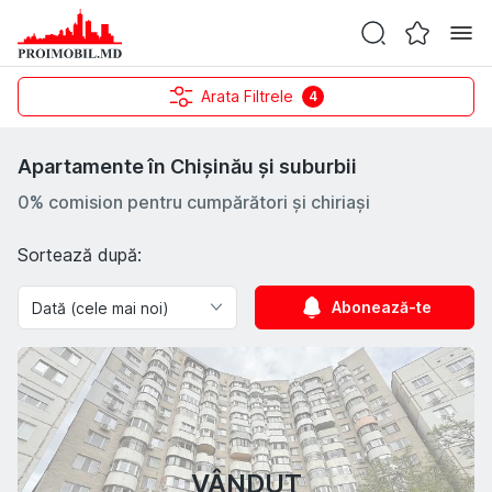
Arata Filtrele
4
Apartamente în Chișinău și suburbii
0% comision pentru cumpărători și chiriași
Sortează după:
Abonează-te
VÂNDUT