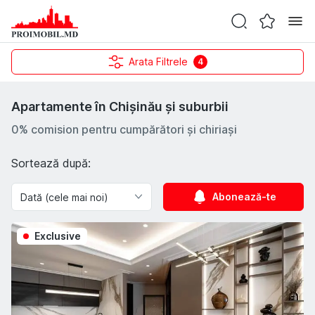
Arata Filtrele
4
Apartamente în Chișinău și suburbii
0% comision pentru cumpărători și chiriași
Sortează după:
Abonează-te
Exclusive