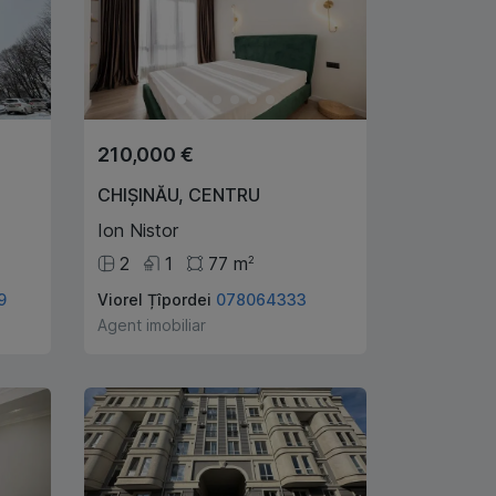
210,000 €
CHIȘINĂU
,
CENTRU
Ion Nistor
2
1
77
m
2
9
Viorel Țîpordei
078064333
Agent imobiliar