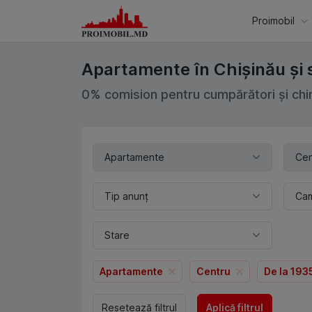
Proimobil
Apartamente în Chișinău și 
0% comision pentru cumpărători și chir
Apartamente
Cen
Tip anunț
Ca
Stare
Apartamente
Centru
De la 19
Resetează filtrul
Aplică filtrul