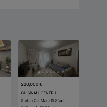
220,000 €
CHIȘINĂU
,
CENTRU
Ștefan Cel Mare Și Sfant
2