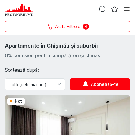
Arata Filtrele
4
Apartamente în Chișinău și suburbii
0% comision pentru cumpărători și chiriași
Sortează după:
Abonează-te
Hot