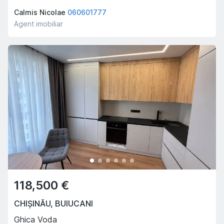
Calmis Nicolae
060601777
Agent imobiliar
118,500 €
CHIȘINĂU
,
BUIUCANI
Ghica Voda