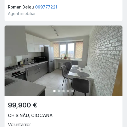
Roman Deleu
069777221
Agent imobiliar
99,900 €
CHIȘINĂU
,
CIOCANA
Voluntarilor