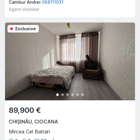
Cambur Andrei
068111031
Agent imobiliar
Exclusive
89,900 €
CHIȘINĂU
,
CIOCANA
Mircea Cel Batran
2