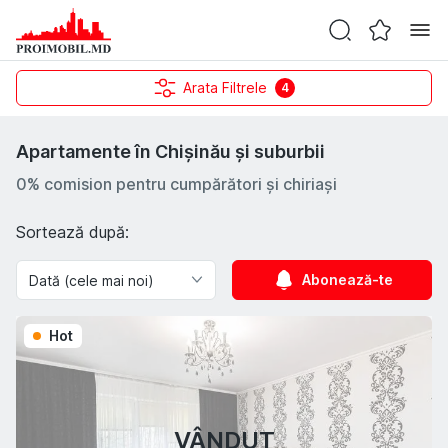
Arata Filtrele
4
Apartamente în Chișinău și suburbii
0% comision pentru cumpărători și chiriași
Sortează după:
Abonează-te
Hot
VÂNDUT