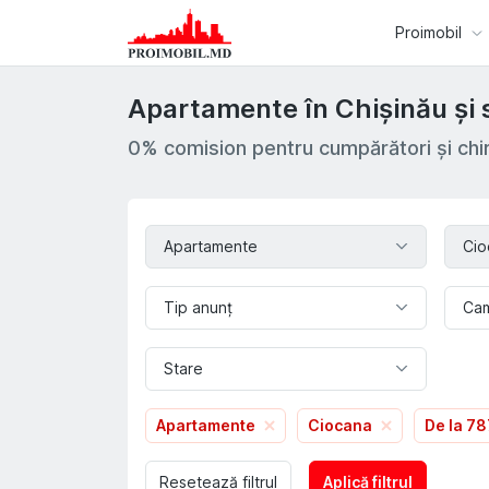
Proimobil
Apartamente în Chișinău și 
0% comision pentru cumpărători și chir
Apartamente
Cio
Tip anunț
Ca
Stare
Apartamente
Ciocana
De la 7
Resetează filtrul
Aplică filtrul