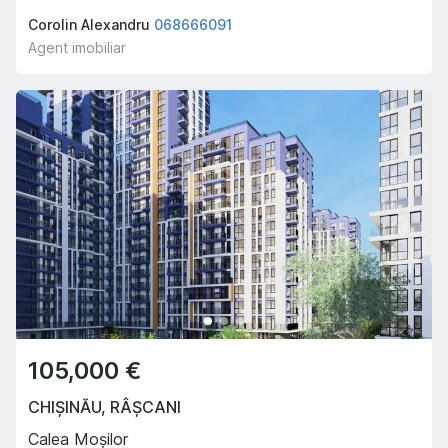
Corolin Alexandru
068666091
Agent imobiliar
105,000 €
CHIȘINĂU
,
RÂȘCANI
Calea Moșilor