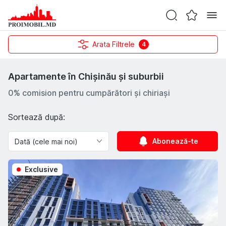
Arata Filtrele
4
Apartamente în Chișinău și suburbii
0% comision pentru cumpărători și chiriași
Sortează după:
Abonează-te
Exclusive