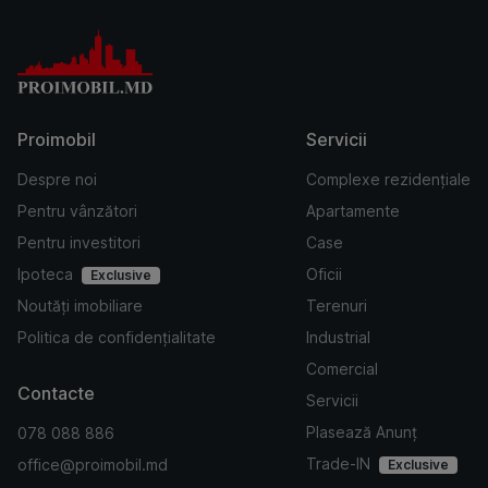
Proimobil
Servicii
Despre noi
Complexe rezidențiale
Pentru vânzători
Apartamente
Pentru investitori
Case
Ipoteca
Oficii
Exclusive
Noutăți imobiliare
Terenuri
Politica de confidențialitate
Industrial
Comercial
Contacte
Servicii
Plasează Anunț
078 088 886
Trade-IN
office@proimobil.md
Exclusive