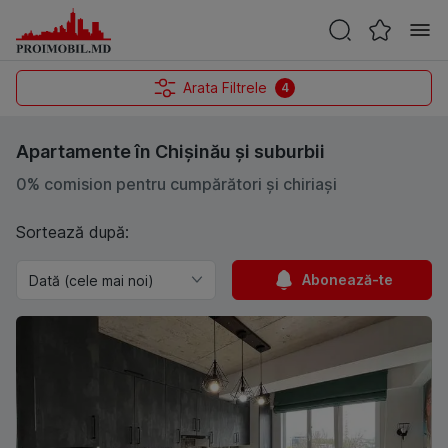
Arata Filtrele
4
Apartamente în Chișinău și suburbii
0% comision pentru cumpărători și chiriași
Sortează după:
Abonează-te