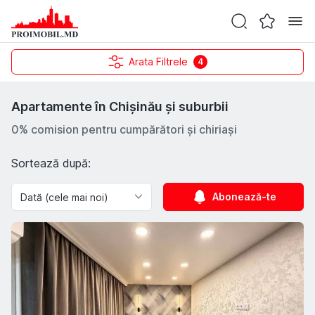
Arata Filtrele
4
Apartamente în Chișinău și suburbii
0% comision pentru cumpărători și chiriași
Sortează după:
Abonează-te