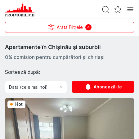
Arata Filtrele
4
Apartamente în Chișinău și suburbii
0% comision pentru cumpărători și chiriași
Sortează după:
Abonează-te
Hot