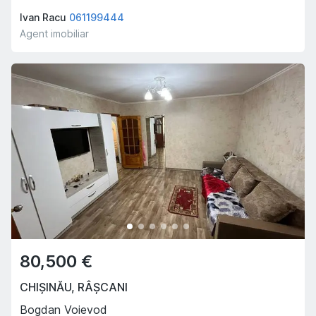
Ivan Racu
061199444
Agent imobiliar
80,500 €
CHIȘINĂU
,
RÂȘCANI
Bogdan Voievod