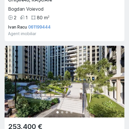
Bogdan Voievod
2
1
80
m
2
Ivan Racu
061199444
Agent imobiliar
253,400 €