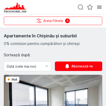
Arata Filtrele
4
Apartamente în Chișinău și suburbii
0% comision pentru cumpărători și chiriași
Sortează după:
Abonează-te
Hot