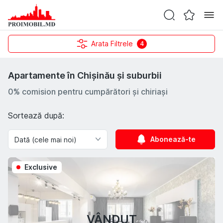
Arata Filtrele
4
Apartamente în Chișinău și suburbii
0% comision pentru cumpărători și chiriași
Sortează după:
Abonează-te
Exclusive
VÂNDUT