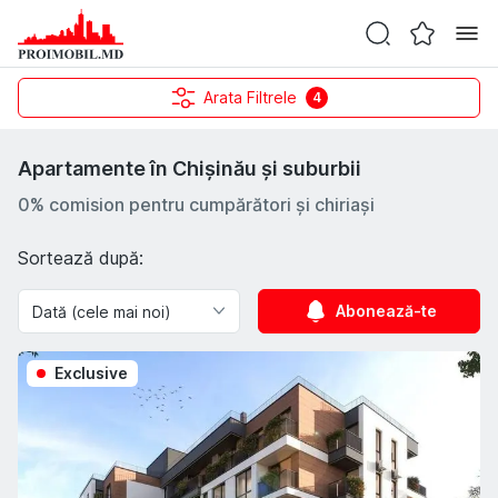
Arata Filtrele
4
Apartamente în Chișinău și suburbii
0% comision pentru cumpărători și chiriași
Sortează după:
Abonează-te
Exclusive