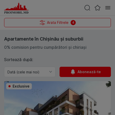
Arata Filtrele
4
Apartamente în Chișinău și suburbii
0% comision pentru cumpărători și chiriași
Sortează după:
Abonează-te
Exclusive