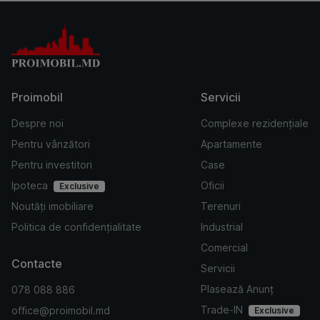
Proimobil
Servicii
Despre noi
Complexe rezidențiale
Pentru vânzători
Apartamente
Pentru investitori
Case
Ipoteca
Oficii
Exclusive
Noutăți imobiliare
Terenuri
Politica de confidențialitate
Industrial
Comercial
Contacte
Servicii
Plasează Anunț
078 088 886
Trade-IN
office@proimobil.md
Exclusive