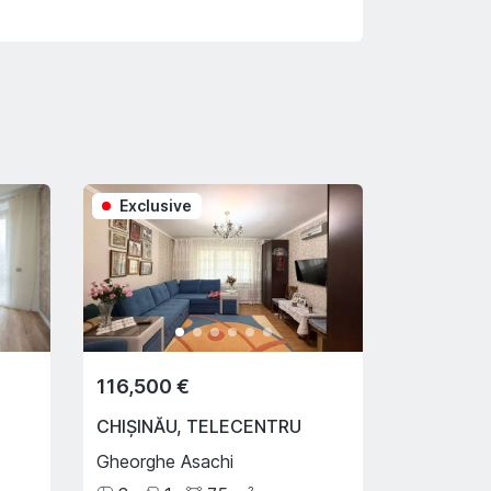
Exclusive
116,500 €
CHIȘINĂU
,
TELECENTRU
Gheorghe Asachi
2