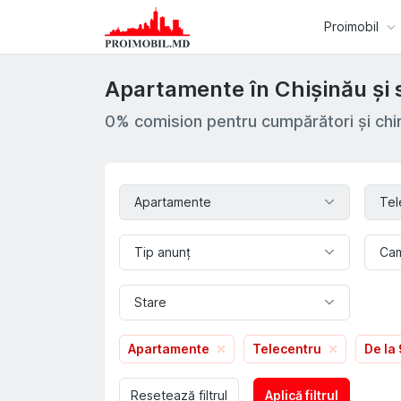
Proimobil
Apartamente în Chișinău și 
0% comision pentru cumpărători și chir
Apartamente
Tel
Tip anunț
Ca
Stare
Apartamente
Telecentru
De la
Resetează filtrul
Aplică filtrul