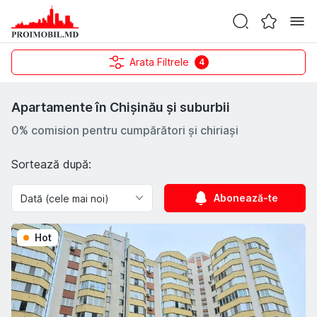
Arata Filtrele
4
Apartamente în Chișinău și suburbii
0% comision pentru cumpărători și chiriași
Sortează după:
Abonează-te
Hot