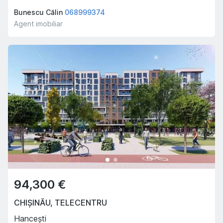
Bunescu Călin
068999374
Agent imobiliar
94,300 €
CHIȘINĂU
,
TELECENTRU
Hancești