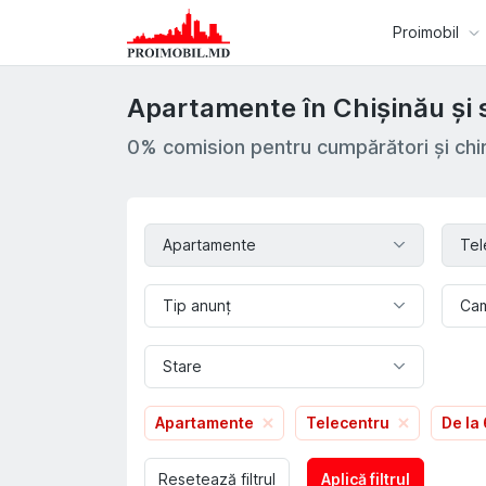
Proimobil
Apartamente în Chișinău și 
0% comision pentru cumpărători și chir
Apartamente
Tel
Tip anunț
Ca
Stare
Apartamente
Telecentru
De la
Resetează filtrul
Aplică filtrul