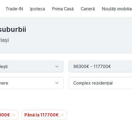
Trade-IN
Ipoteca
Prima Casă
Carieră
Noutăți imobili
suburbii
iași
lești
96300€ - 117700€
mere
Complex rezidențial
6300€
Până la 117700€