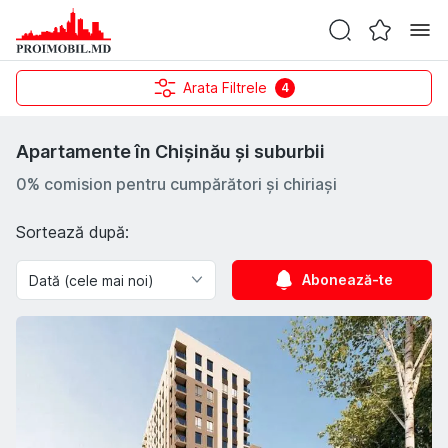
Arata Filtrele
4
Apartamente în Chișinău și suburbii
0% comision pentru cumpărători și chiriași
Sortează după:
Abonează-te