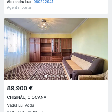
Alexandru Ixari
060222941
Agent imobiliar
89,900 €
CHIȘINĂU
,
CIOCANA
Vadul Lui Voda
2