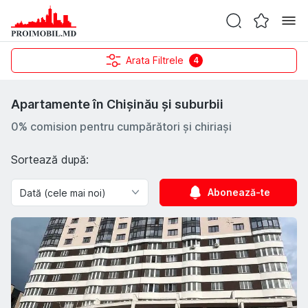
Arata Filtrele
4
Apartamente în Chișinău și suburbii
0% comision pentru cumpărători și chiriași
Sortează după:
Abonează-te