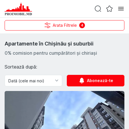
Arata Filtrele
4
Apartamente în Chișinău și suburbii
0% comision pentru cumpărători și chiriași
Sortează după:
Abonează-te